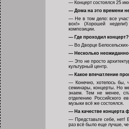
— Концерт состоялся 25 июн
— Дома на это времени н
— Не в том дело: все уча
вох!» (Хорошей недели!
композиции.
— Где проходил концерт?
— Во Дворце Белосельских-
— Несколько неожиданно
— Это не просто архитекту
культурный центр.
— Какое впечатление про
— Конечно, хотелось бы, 
семинары, концерты. Но м
знаем. Тем не менее, сп
отделению Российского ев
музыки всё же состоялся.
— На качестве концерта 
— Представьте себе, нет! 
раз всё было еще лучше, ч