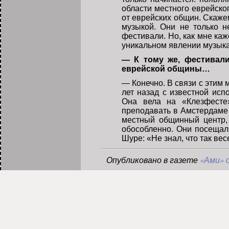
области местного еврейско
от еврейских общин. Скаже
музыкой. Они не только н
фестивали. Но, как мне ка
уникальном явлении музыка
— К тому же, фестивал
еврейской общины…
— Конечно. В связи с этим 
лет назад с известной ис
Она вела на «Клезфесте»
преподавать в Амстердаме 
местный общинный центр, 
обособленно. Они посещали
Шуре: «Не знал, что так ве
Опубликовано в газете
«Ами» о