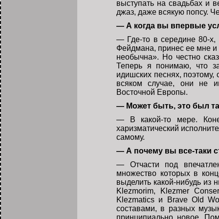
выступать на свадьбах и в
джаз, даже всякую попсу. Ч
— А когда вы впервые у
— Где-то в середине 80-х,
Фейдмана, принес ее мне и 
необычна». Но честно сказ
Теперь я понимаю, что з
идишских песнях, поэтому, 
всяком случае, они не и
Восточной Европы.
— Может быть, это был т
— В какой-то мере. Коне
харизматический исполните
самому.
— А почему вы все-таки с
— Отчасти под впечатле
множество которых в конц
выделить какой-нибудь из 
Klezmorim, Klezmer Conse
Klezmatics и Brave Old Wo
составами, в разных музы
принципиально новое. Пом